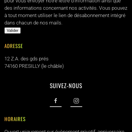
pour vous envoyer notre lettre d'information ainsi que
des informations concernant nos activités. Vous pouvez
à tout moment utiliser le lien de désabonnement intégré
dans chacun de nos mails.
ADRESSE
12 Z.A. des gds prés
74160 PRESILLY (le châble)
SUIVEZ-NOUS
HORAIRES
Ouvert uniquement sur évènement privatif, anniversaire