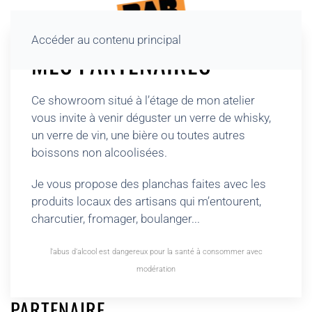
Accéder au contenu principal
MES PARTENAIRES
Ce showroom situé à l’étage de mon atelier
vous invite à venir déguster un verre de whisky,
un verre de vin, une bière ou toutes autres
boissons non alcoolisées.
Je vous propose des planchas faites avec les
produits locaux des artisans qui m’entourent,
charcutier, fromager, boulanger...
l’abus d’alcool est dangereux pour la santé à consommer avec
modération
PARTENAIRE